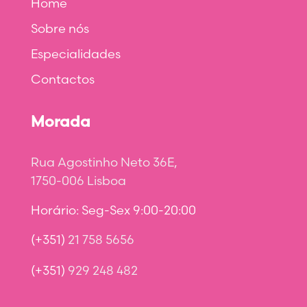
Home
Sobre nós
Especialidades
Contactos
Morada
Rua Agostinho Neto 36E,
1750-006 Lisboa
Horário: Seg-Sex 9:00-20:00
(+351)
21 758 5656
(+351)
929 248 482