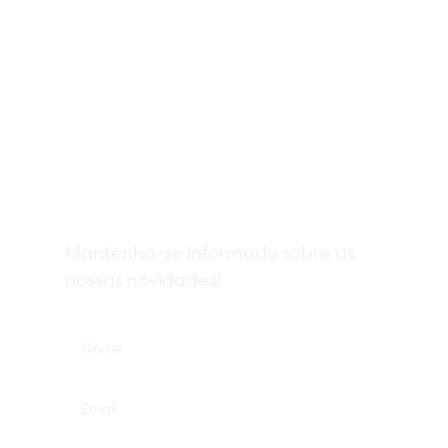
Subscreva a nossa
newsletter
Mantenha-se informado sobre as
nossas novidades!