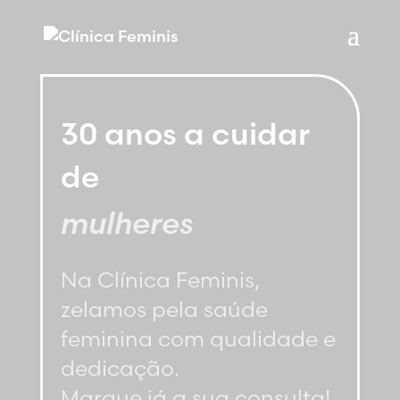
30 anos a cuidar
de
famílias
Na Clínica Feminis,
zelamos pela saúde
feminina com qualidade e
dedicação.
Marque já a sua consulta!