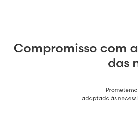
Compromisso com 
das 
Prometemos 
adaptado às necessi