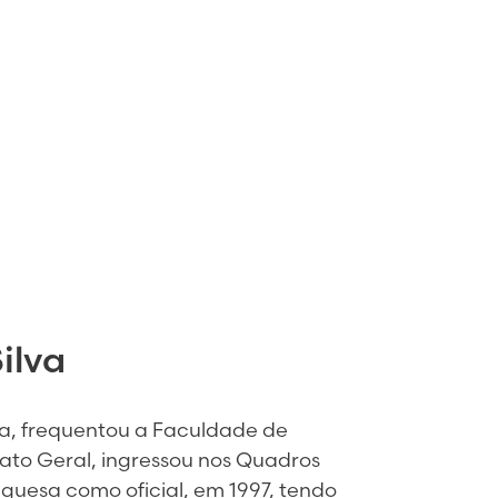
ilva
oa, frequentou a Faculdade de
nato Geral, ingressou nos Quadros
uesa como oficial, em 1997, tendo