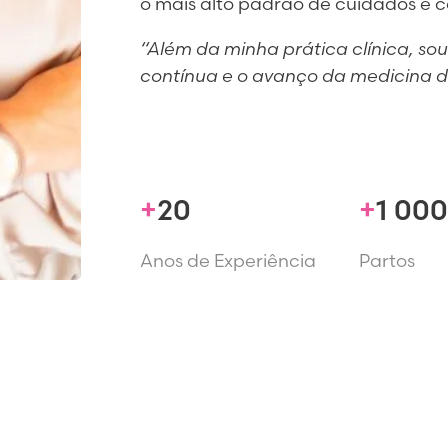
o mais alto padrão de cuidados e c
“Além da minha prática clínica, 
contínua e o avanço da medicina d
20
1 000
Anos de Experiência
Partos