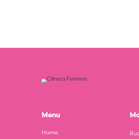
Menu
Mo
Home
Rua