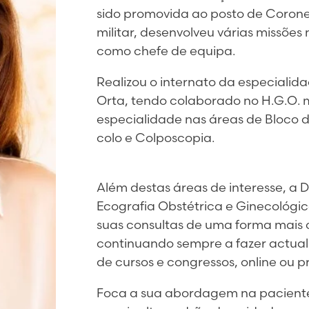
sido promovida ao posto de Corone
militar, desenvolveu várias missões
como chefe de equipa.
Realizou o internato da especialid
Orta, tendo colaborado no H.G.O.
especialidade nas áreas de Bloco d
colo e Colposcopia.
Além destas áreas de interesse, a D
Ecografia Obstétrica e Ginecológi
suas consultas de uma forma mais
continuando sempre a fazer actual
de cursos e congressos, online ou 
Foca a sua abordagem na pacient