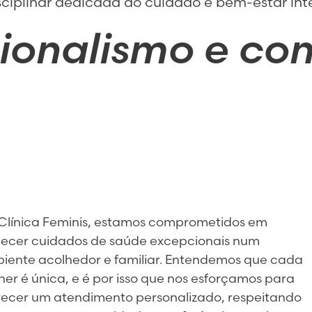
isciplinar dedicada ao cuidado e bem-estar in
sionalismo e co
Clínica Feminis, estamos comprometidos em
necer cuidados de saúde excepcionais num
iente acolhedor e familiar. Entendemos que cada
her é única, e é por isso que nos esforçamos para
recer um atendimento personalizado, respeitando