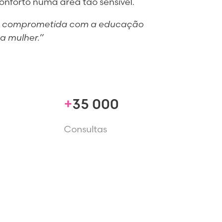
onforto numa área tão sensível.
sou comprometida com a educação
a mulher.”
35 000
Consultas