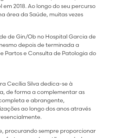
l em 2018. Ao longo do seu percurso
 na área da Saúde, muitas vezes
ade de Gin/Ob no Hospital Garcia de
 mesmo depois de terminada a
e Partos e Consulta de Patologia do
ra Cecília Silva dedica-se à
ca, de forma a complementar as
 completa e abrangente,
izações ao longo dos anos através
presencialmente.
e, procurando sempre proporcionar